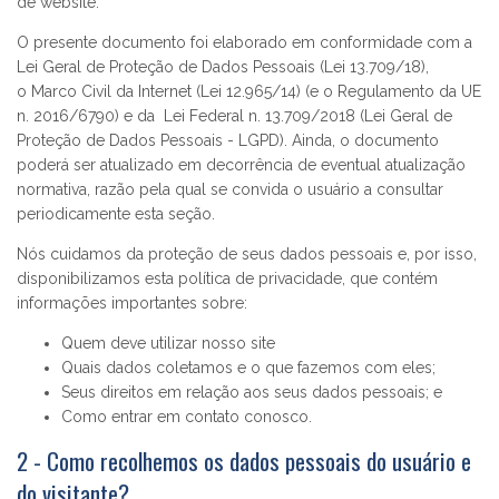
de website.
O presente documento foi elaborado em conformidade com a
Lei Geral de Proteção de Dados Pessoais (Lei
13.709
/18),
o
Marco Civil da Internet
(Lei
12.965
/14) (e o Regulamento da UE
n. 2016/6790) e da Lei Federal n. 13.709/2018 (Lei Geral de
Proteção de Dados Pessoais - LGPD). Ainda, o documento
poderá ser atualizado em decorrência de eventual atualização
normativa, razão pela qual se convida o usuário a consultar
periodicamente esta seção.
Nós cuidamos da proteção de seus dados pessoais e, por isso,
disponibilizamos esta política de privacidade, que contém
informações importantes sobre:
Quem deve utilizar nosso site
Quais dados coletamos e o que fazemos com eles;
Seus direitos em relação aos seus dados pessoais; e
Como entrar em contato conosco.
2 - Como recolhemos os dados pessoais do usuário e
do visitante?