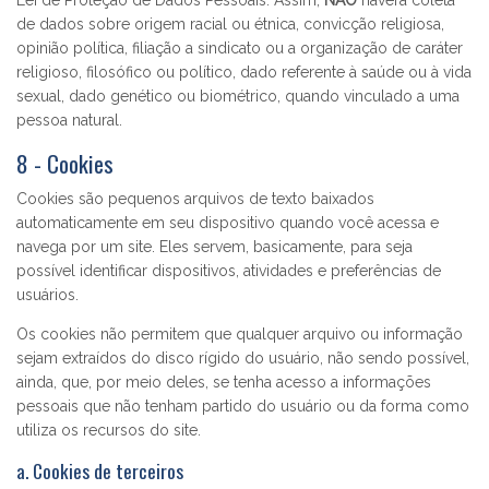
Lei de Proteção de Dados Pessoais. Assim,
NÃO
haverá coleta
de dados sobre origem racial ou étnica, convicção religiosa,
opinião política, filiação a sindicato ou a organização de caráter
religioso, filosófico ou político, dado referente à saúde ou à vida
sexual, dado genético ou biométrico, quando vinculado a uma
pessoa natural.
8 - Cookies
Cookies são pequenos arquivos de texto baixados
automaticamente em seu dispositivo quando você acessa e
navega por um site. Eles servem, basicamente, para seja
possível identificar dispositivos, atividades e preferências de
usuários.
Os cookies não permitem que qualquer arquivo ou informação
sejam extraídos do disco rígido do usuário, não sendo possível,
ainda, que, por meio deles, se tenha acesso a informações
pessoais que não tenham partido do usuário ou da forma como
utiliza os recursos do site.
a. Cookies de terceiros