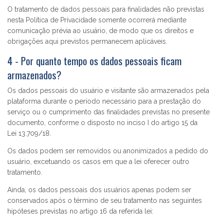
O tratamento de dados pessoais para finalidades não previstas
nesta Política de Privacidade somente ocorrerá mediante
comunicação prévia ao usuário, de modo que os direitos e
obrigações aqui previstos permanecem aplicáveis.
4 - Por quanto tempo os dados pessoais ficam
armazenados?
Os dados pessoais do usuário e visitante são armazenados pela
plataforma durante o período necessário para a prestação do
serviço ou o cumprimento das finalidades previstas no presente
documento, conforme o disposto no inciso
I
do artigo
15
da
Lei
13.709
/18.
Os dados podem ser removidos ou anonimizados a pedido do
usuário, excetuando os casos em que a lei oferecer outro
tratamento.
Ainda, os dados pessoais dos usuários apenas podem ser
conservados após o término de seu tratamento nas seguintes
hipóteses previstas no artigo 16 da referida lei: