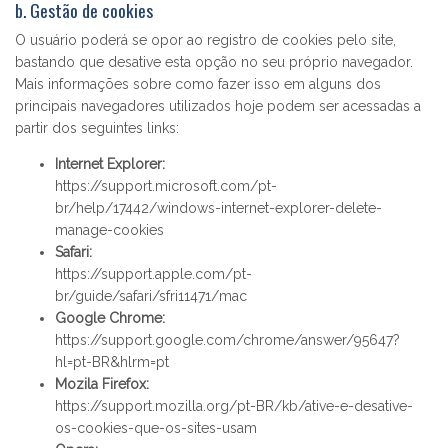
b. Gestão de cookies
O usuário poderá se opor ao registro de cookies pelo site,
bastando que desative esta opção no seu próprio navegador.
Mais informações sobre como fazer isso em alguns dos
principais navegadores utilizados hoje podem ser acessadas a
partir dos seguintes links:
Internet Explorer:
https://support.microsoft.com/pt-
br/help/17442/windows-internet-explorer-delete-
manage-cookies
Safari:
https://support.apple.com/pt-
br/guide/safari/sfri11471/mac
Google Chrome:
https://support.google.com/chrome/answer/95647?
hl=pt-BR&hlrm=pt
Mozila Firefox:
https://support.mozilla.org/pt-BR/kb/ative-e-desative-
os-cookies-que-os-sites-usam