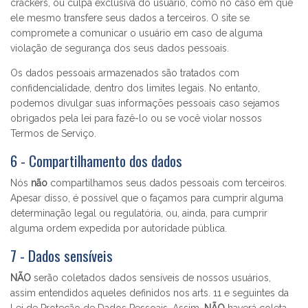
crackers, ou culpa exclusiva do usuário, como no caso em que
ele mesmo transfere seus dados a terceiros. O site se
compromete a comunicar o usuário em caso de alguma
violação de segurança dos seus dados pessoais.
Os dados pessoais armazenados são tratados com
confidencialidade, dentro dos limites legais. No entanto,
podemos divulgar suas informações pessoais caso sejamos
obrigados pela lei para fazê-lo ou se você violar nossos
Termos de Serviço.
6 - Compartilhamento dos dados
Nós
não
compartilhamos seus dados pessoais com terceiros.
Apesar disso, é possível que o façamos para cumprir alguma
determinação legal ou regulatória, ou, ainda, para cumprir
alguma ordem expedida por autoridade pública.
7 - Dados sensíveis
NÃO
serão coletados dados sensíveis de nossos usuários,
assim entendidos aqueles definidos nos arts. 11 e seguintes da