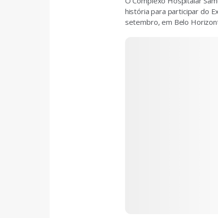
O Complexo Hospitalar Samue
história para participar do 
setembro, em Belo Horizon