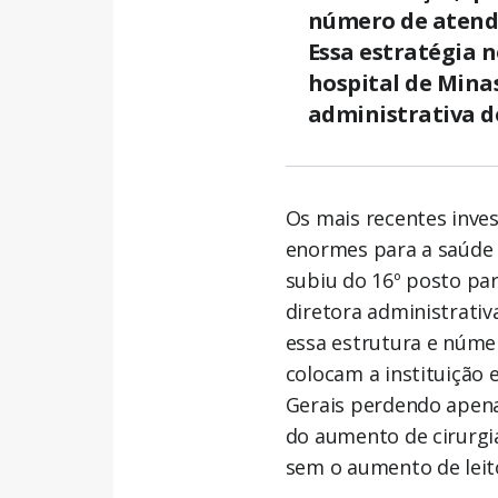
número de atendi
Essa estratégia 
hospital de Minas
administrativa d
Os mais recentes inv
enormes para a saúd
subiu do 16º posto par
diretora administrativ
essa estrutura e núme
colocam a instituição
Gerais perdendo apena
do aumento de cirurgi
sem o aumento de leit