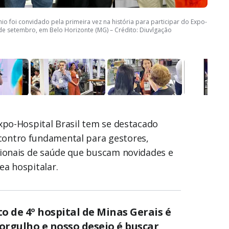
o foi convidado pela primeira vez na história para participar do Expo-
 de setembro, em Belo Horizonte (MG) – Crédito: Diuvlgação
xpo-Hospital Brasil tem se destacado
ontro fundamental para gestores,
sionais de saúde que buscam novidades e
ea hospitalar.
o de 4º hospital de Minas Gerais é
orgulho e nosso desejo é buscar