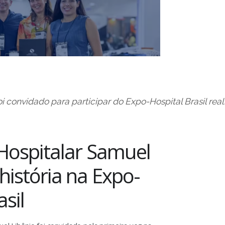
 convidado para participar do Expo-Hospital Brasil rea
ospitalar Samuel
 história na Expo-
sil