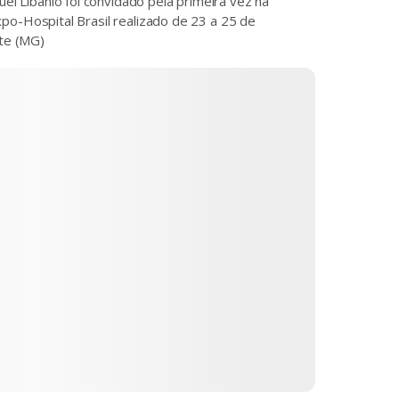
l Libânio foi convidado pela primeira vez na
Expo-Hospital Brasil realizado de 23 a 25 de
te (MG)