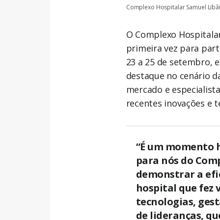
Complexo Hospitalar Samuel Libânio
O Complexo Hospitalar
primeira vez para part
23 a 25 de setembro, 
destaque no cenário da
mercado e especialista
recentes inovações e t
“É um momento h
para nós do Comp
demonstrar a efi
hospital que fez
tecnologias, ges
de lideranças, q