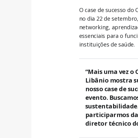
O case de sucesso do C
no dia 22 de setembro
networking, aprendiza
essenciais para o func
instituições de saúde.
“Mais uma vez o 
Libânio mostra s
nosso case de suc
evento. Buscamo
sustentabilidade.
participarmos da 
diretor técnico d