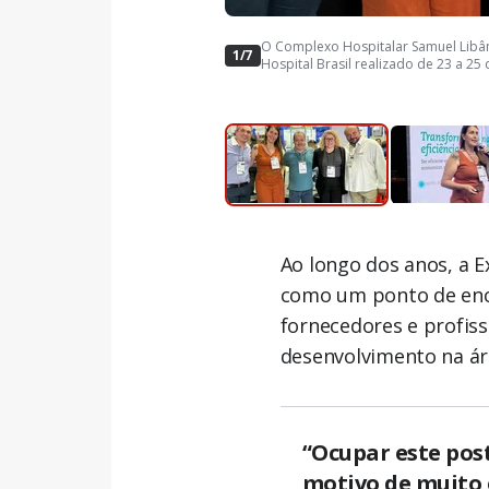
O Complexo Hospitalar Samuel Libâni
1/7
Hospital Brasil realizado de 23 a 25
Ao longo dos anos, a E
como um ponto de enc
fornecedores e profis
desenvolvimento na ár
“Ocupar este post
motivo de muito 