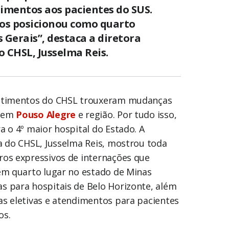
mentos aos pacientes do SUS.
nos posicionou como quarto
 Gerais”, destaca a diretora
o CHSL, Jusselma Reis.
estimentos do CHSL trouxeram mudanças
e em
Pouso Alegre
e região. Por tudo isso,
a o 4º maior hospital do Estado. A
a do CHSL, Jusselma Reis, mostrou toda
ros expressivos de internações que
 em quarto lugar no estado de Minas
s para hospitais de Belo Horizonte, além
as eletivas e atendimentos para pacientes
os.