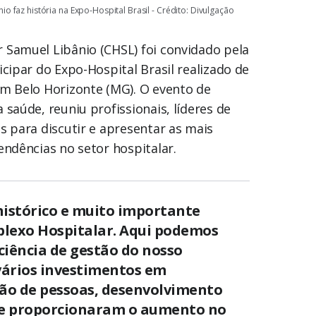
 faz história na Expo-Hospital Brasil - Crédito: Divulgação
 Samuel Libânio (CHSL) foi convidado pela
icipar do Expo-Hospital Brasil realizado de
em Belo Horizonte (MG). O evento de
 saúde, reuniu profissionais, líderes de
s para discutir e apresentar as mais
endências no setor hospitalar.
istórico e muito importante
lexo Hospitalar. Aqui podemos
ciência de gestão do nosso
 vários investimentos em
tão de pessoas, desenvolvimento
ue proporcionaram o aumento no